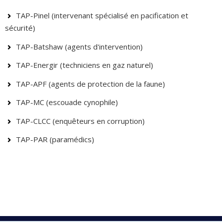
TAP-Pinel (intervenant spécialisé en pacification et
sécurité)
TAP-Batshaw (agents d'intervention)
TAP-Energir (techniciens en gaz naturel)
TAP-APF (agents de protection de la faune)
TAP-MC (escouade cynophile)
TAP-CLCC (enquêteurs en corruption)
TAP-PAR (paramédics)