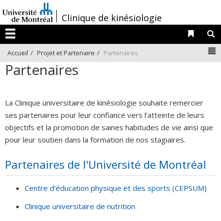
Passer
/
Clinique de kinésiologie
au
contenu
Liens 
R
Menu
N
Accueil
Projet et Partenaire
Partenaires
Partenaires
La Clinique universitaire de kinésiologie souhaite remercier
ses partenaires pour leur confiance vers l’atteinte de leurs
objectifs et la promotion de saines habitudes de vie ainsi que
pour leur soutien dans la formation de nos stagiaires.
Partenaires de l'Université de Montréal
Centre d’éducation physique et des sports (CEPSUM)
Clinique universitaire de nutrition