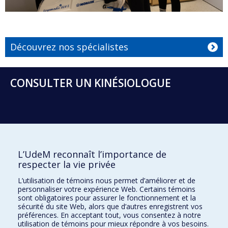
Découvrez nos spécialistes
CONSULTER UN KINÉSIOLOGUE
Prenez un rendez-vous
L’UdeM reconnaît l’importance de
respecter la vie privée
Clinique de kinésiologie
L’utilisation de témoins nous permet d’améliorer et de
personnaliser votre expérience Web. Certains témoins
2100, boul. Édouard-Montpetit
sont obligatoires pour assurer le fonctionnement et la
Montréal (Québec) H3T 1J4
sécurité du site Web, alors que d’autres enregistrent vos
préférences. En acceptant tout, vous consentez à notre
cliniquekinesio@umontreal.ca
utilisation de témoins pour mieux répondre à vos besoins.