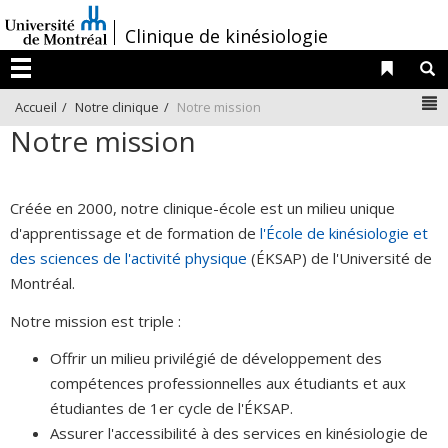
Passer
/
Clinique de kinésiologie
au
contenu
Liens 
R
Menu
N
Accueil
Notre clinique
Notre mission
Notre mission
Créée en 2000, notre clinique-école est un milieu unique
d'apprentissage et de formation de
l'École de kinésiologie et
des sciences de l'activité physique
(ÉKSAP) de l'Université de
Montréal.
Notre mission est triple :
Offrir un milieu privilégié de développement des
compétences professionnelles aux étudiants et aux
étudiantes de 1er cycle de l'ÉKSAP.
Assurer l'accessibilité à des services en kinésiologie de