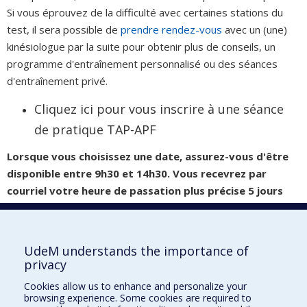
Si vous éprouvez de la difficulté avec certaines stations du
test, il sera possible de
prendre rendez-vous
avec un (une)
kinésiologue par la suite pour obtenir plus de conseils, un
programme d'entraînement personnalisé ou des séances
d'entraînement privé.
Cliquez ici pour vous inscrire à une séance
de pratique TAP-APF
Lorsque vous choisissez une date, assurez-vous d'être
disponible entre 9h30 et 14h30. Vous recevrez par
courriel votre heure de passation plus précise 5 jours
avant votre pratique.
Ce courriel contiendra également un
formulaire à remplir et toutes les informations nécessaires.
UdeM understands the importance of
privacy
Clinique de kinésiologie
Cookies allow us to enhance and personalize your
browsing experience. Some cookies are required to
2100, boul. Édouard-Montpetit