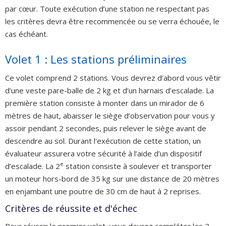
par cœur. Toute exécution d’une station ne respectant pas
les critères devra être recommencée ou se verra échouée, le
cas échéant.
Volet 1 : Les stations préliminaires
Ce volet comprend 2 stations. Vous devrez d’abord vous vêtir
d’une veste pare-balle de 2 kg et d’un harnais d’escalade. La
première station consiste à monter dans un mirador de 6
mètres de haut, abaisser le siège d’observation pour vous y
assoir pendant 2 secondes, puis relever le siège avant de
descendre au sol. Durant l'exécution de cette station, un
évaluateur assurera votre sécurité à l’aide d’un dispositif
e
d’escalade. La 2
station consiste à soulever et transporter
un moteur hors-bord de 35 kg sur une distance de 20 mètres
en enjambant une poutre de 30 cm de haut à 2 reprises.
Critères de réussite et d'échec
Pour réussir le premier volet, vous devrez compléter les 2