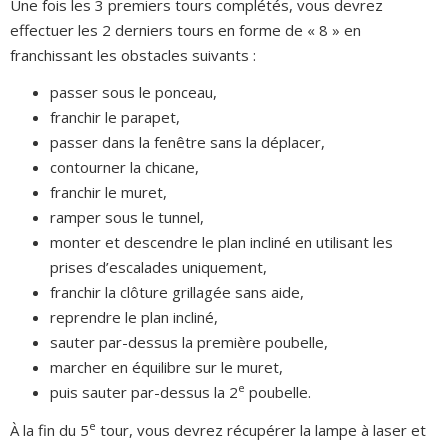
Une fois les 3 premiers tours complétés, vous devrez
effectuer les 2 derniers tours en forme de « 8 » en
franchissant les obstacles suivants :
passer sous le ponceau,
franchir le parapet,
passer dans la fenêtre sans la déplacer,
contourner la chicane,
franchir le muret,
ramper sous le tunnel,
monter et descendre le plan incliné en utilisant les
prises d’escalades uniquement,
franchir la clôture grillagée sans aide,
reprendre le plan incliné,
sauter par-dessus la première poubelle,
marcher en équilibre sur le muret,
e
puis sauter par-dessus la 2
poubelle.
e
À la fin du 5
tour, vous devrez récupérer la lampe à laser et