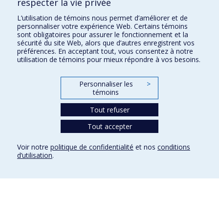
respecter la vie privée
Voir aussi :
L’utilisation de témoins nous permet d’améliorer et de
personnaliser votre expérience Web. Certains témoins
Inscription au TAP-APF
sont obligatoires pour assurer le fonctionnement et la
sécurité du site Web, alors que d’autres enregistrent vos
préférences. En acceptant tout, vous consentez à notre
utilisation de témoins pour mieux répondre à vos besoins.
Clinique de kinésiologie
Personnaliser les
>
témoins
2100, boul. Édouard-Montpetit
Montréal (Québec) H3T 1J4
Tout refuser
cliniquekinesio@umontreal.ca
Tout accepter
Suivez-nous sur Facebook
Voir notre
politique de confidentialité
et nos
conditions
d’utilisation
.
Plan du site
Accessibilité
Confidentialité