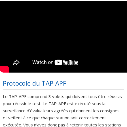
Protocole du TAP-APF
Le TAP-APF comprend 3 volets qui doivent tous être réussis
pour réussir le test. Le TAP-APF est exécuté sous la
surveillance d’évaluateurs agréés qui donnent les consignes
et veillent à ce que chaque station soit correctement
exécutée. Vous n’avez donc pas à retenir toutes les stations