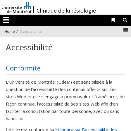
Passer
/
Clinique de kinésiologie
au
contenu
Liens 
R
Menu
N
Home
Accessibilité
Accessibilité
Conformité
L'Université de Montréal (UdeM) est sensibilisée à la
question de l'accessibilité des contenus offerts sur ses
sites Web et elle s'engage à promouvoir et à améliorer, de
façon continue, l'accessibilité de ses sites Web afin d'en
faciliter la consultation par toute personne, avec ou sans
handicap.
Ce site est conforme au
Standard sur l'accessibilité des