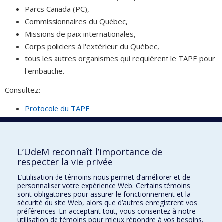
Parcs Canada (PC),
Commissionnaires du Québec,
Missions de paix internationales,
Corps policiers à l'extérieur du Québec,
tous les autres organismes qui requièrent le TAPE pour
l'embauche.
Consultez:
Protocole du TAPE
Inscription à une séance de pratique du TAPE
Inscription au test TAPE officiel
L’UdeM reconnaît l’importance de
respecter la vie privée
Clinique de kinésiologie
L’utilisation de témoins nous permet d’améliorer et de
personnaliser votre expérience Web. Certains témoins
2100, boul. Édouard-Montpetit
sont obligatoires pour assurer le fonctionnement et la
Montréal (Québec) H3T 1J4
sécurité du site Web, alors que d’autres enregistrent vos
préférences. En acceptant tout, vous consentez à notre
cliniquekinesio@umontreal.ca
utilisation de témoins pour mieux répondre à vos besoins.